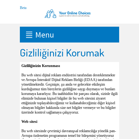
Menu
Gizliliğinizi Korumak
Gizliliğinizin Korunması
Bu web sitesi dijital reklam endüstrisi tarafından desteklenmekte
ve Avrupa İnteraktif Dijital Reklam Birliği (EDAA) tarafından
yönetilmektedir. Geçmişte, şu anda ve gelecekte etkileşim
kurduğumuz tüm bireylerin gizliliğine saygı duymaya ve bunları
korumaya kararlıyız. Bu taahhüdün bir parçası olarak, sizinle ilgili
elimizde bulunan kişisel bilgiler ile bu web sitesini ziyaret
ettiğinizde toplayabileceğimiz ve kullanabileceğimiz diğer kişisel
olmayan bilgiler hakkında size net bilgiler vermeye ve bu bilgiler
üzerinde kontrol sağlamaya çalışıyoruz.
Web sitesi
Bu web sitesinde çevrimiçi davranışsal reklamcılığa yönelik pan-
Avrupa özdenetim programının temel bir bileşenini yönetiyoruz