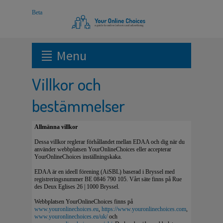
Menu
Villkor och
bestämmelser
Allmänna villkor
Dessa villkor reglerar förhållandet mellan EDAA och dig när du
använder webbplatsen YourOnlineChoices eller accepterar
YourOnlineChoices inställningskaka.
EDAA är en ideell förening (AiSBL) baserad i Bryssel med
registreringsnummer BE 0846 790 105. Vårt säte finns på Rue
des Deux Eglises 26 | 1000 Bryssel.
Webbplatsen YourOnlineChoices finns på
www.youronlinechoices.eu
,
https://www.youronlinechoices.com
,
www.youronlinechoices.eu/uk/
och