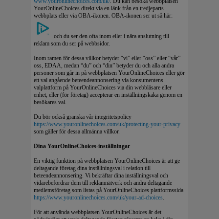
www.youronlinechoices.com/uk/
. Du kan besöka webbplatsen
YourOnlineChoices direkt via en länk från en tredjeparts
webbplats eller via OBA-ikonen. OBA-ikonen ser ut så här:
och du ser den ofta inom eller i nära anslutning till
reklam som du ser på webbsidor.
Inom ramen för dessa villkor betyder “vi” eller “oss” eller “vår”
oss, EDAA, medan “du” och “din” betyder du och alla andra
personer som går in på webbplatsen YourOnlineChoices eller gör
ett val angående beteendeannonsering via konsumentens
valplattform på YourOnlineChoices via din webbläsare eller
enhet, eller (för företag) accepterar en inställningskaka genom en
besökares val.
Du bör också granska vår integritetspolicy
https://www.youronlinechoices.com/uk/protecting-your-privacy
som gäller för dessa allmänna villkor.
Dina YourOnlineChoices-inställningar
En viktig funktion på webbplatsen YourOnlineChoices är att ge
deltagande företag dina inställningsval i relation till
beteendeannonsering. Vi bekräftar dina inställningsval och
vidarebefordrar dem till reklamnätverk och andra deltagande
medlemsföretag som listas på YourOnlineChoices plattformssida
https://www.youronlinechoices.com/uk/your-ad-choices
.
För att använda webbplatsen YourOnlineChoices är det