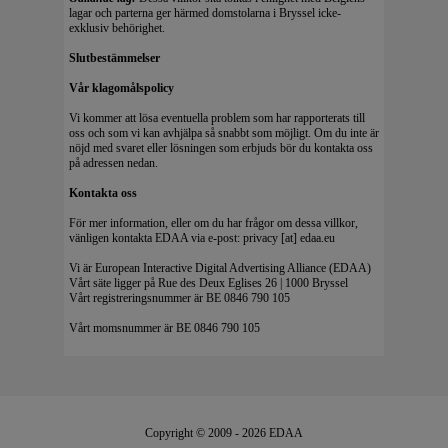
lagar och parterna ger härmed domstolarna i Bryssel icke-
exklusiv behörighet.
Slutbestämmelser
Vår klagomålspolicy
Vi kommer att lösa eventuella problem som har rapporterats till
oss och som vi kan avhjälpa så snabbt som möjligt. Om du inte är
nöjd med svaret eller lösningen som erbjuds bör du kontakta oss
på adressen nedan.
Kontakta oss
För mer information, eller om du har frågor om dessa villkor,
vänligen kontakta EDAA via e-post: privacy [at] edaa.eu
Vi är European Interactive Digital Advertising Alliance (EDAA)
Vårt säte ligger på Rue des Deux Eglises 26 | 1000 Bryssel
Vårt registreringsnummer är BE 0846 790 105
Vårt momsnummer är BE 0846 790 105
Copyright © 2009 - 2026 EDAA