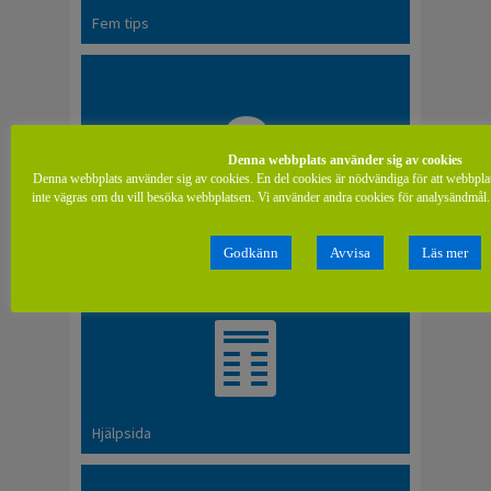
Fem tips
Denna webbplats använder sig av cookies
Denna webbplats använder sig av cookies. En del cookies är nödvändiga för att webbpla
inte vägras om du vill besöka webbplatsen. Vi använder andra cookies för analysändmål. 
Vanliga frågor och svar
Godkänn
Avvisa
Läs mer
Hjälpsida