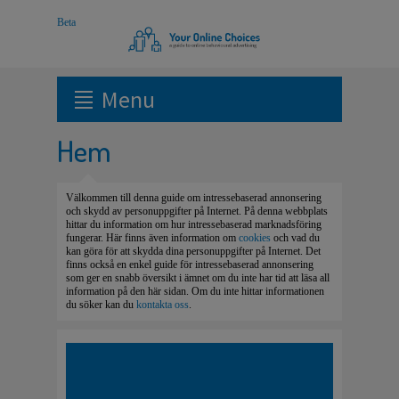
Menu
Hem
Välkommen till denna guide om intressebaserad annonsering
och skydd av personuppgifter på Internet. På denna webbplats
hittar du information om hur intressebaserad marknadsföring
fungerar. Här finns även information om
cookies
och vad du
kan göra för att skydda dina personuppgifter på Internet. Det
finns också en enkel guide för intressebaserad annonsering
som ger en snabb översikt i ämnet om du inte har tid att läsa all
information på den här sidan. Om du inte hittar informationen
du söker kan du
kontakta oss
.