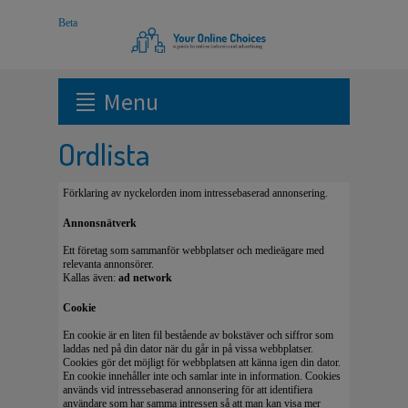
Menu
Ordlista
Förklaring av nyckelorden inom intressebaserad annonsering.
Annonsnätverk
Ett företag som sammanför webbplatser och medieägare med
relevanta annonsörer.
Kallas även:
ad network
Cookie
En cookie är en liten fil bestående av bokstäver och siffror som
laddas ned på din dator när du går in på vissa webbplatser.
Cookies gör det möjligt för webbplatsen att känna igen din dator.
En cookie innehåller inte och samlar inte in information. Cookies
används vid intressebaserad annonsering för att identifiera
användare som har samma intressen så att man kan visa mer