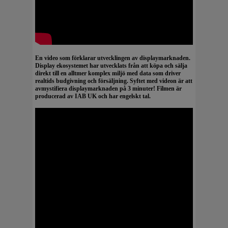
En video som förklarar utvecklingen av displaymarknaden.
Display ekosystemet har utvecklats från att köpa och sälja
direkt till en alltmer komplex miljö med data som driver
realtids budgivning och försäljning. Syftet med videon är att
avmystifiera displaymarknaden på 3 minuter! Filmen är
producerad av IAB UK och har engelskt tal.