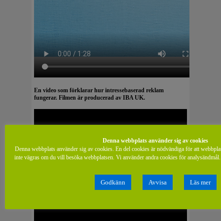
En video som förklarar hur intressebaserad reklam
fungerar. Filmen är producerad av IBA UK.
Denna webbplats använder sig av cookies
Denna webbplats använder sig av cookies. En del cookies är nödvändiga för att webbpla
inte vägras om du vill besöka webbplatsen. Vi använder andra cookies för analysändmål. 
Godkänn
Avvisa
Läs mer