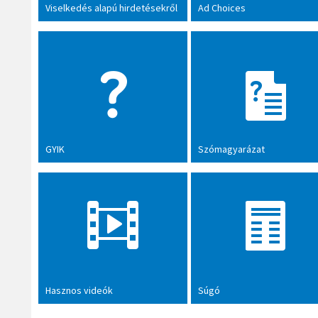
Viselkedés alapú hirdetésekről
Ad Choices
GYIK
Szómagyarázat
Hasznos videók
Súgó