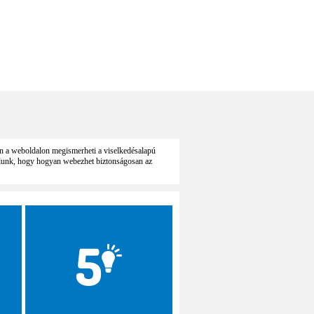
en a weboldalon megismerheti a viselkedésalapú
nlunk, hogy hogyan webezhet biztonságosan az