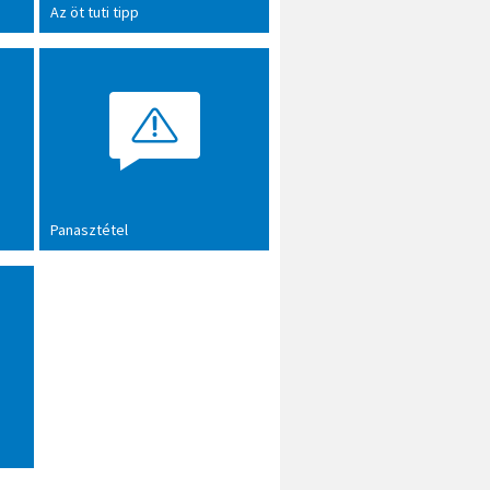
Az öt tuti tipp
Panasztétel