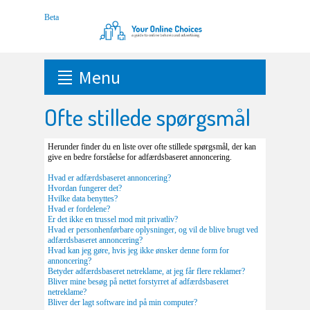
Menu
Ofte stillede spørgsmål
Herunder finder du en liste over ofte stillede spørgsmål, der kan
give en bedre forståelse for adfærdsbaseret annoncering.
Hvad er adfærdsbaseret annoncering?
Hvordan fungerer det?
Hvilke data benyttes?
Hvad er fordelene?
Er det ikke en trussel mod mit privatliv?
Hvad er personhenførbare oplysninger, og vil de blive brugt ved
adfærdsbaseret annoncering?
Hvad kan jeg gøre, hvis jeg ikke ønsker denne form for
annoncering?
Betyder adfærdsbaseret netreklame, at jeg får flere reklamer?
Bliver mine besøg på nettet forstyrret af adfærdsbaseret
netreklame?
Bliver der lagt software ind på min computer?