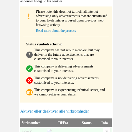
annoncer til dig ud fra cookies.
Please note: this does not turn off all internet
advertising only advertisements that are customised
to your likely interests based upon previous web
browsing activity.
Read more about the process
Status symbols scheme:
This company has not set-up a cookie, but may
deliver in the future advertisements that are
customised to your interests.
This company is delivering advertisements
customised to your interests.
This company is not delivering advertisements
customised to your interests.
This company is experiencing technical issues, and
we cannot retrieve your status.