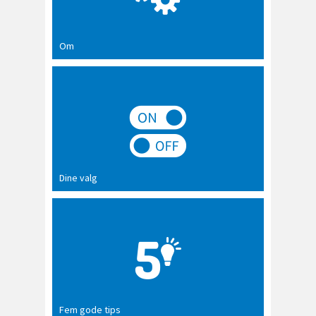
Om
Dine valg
Fem gode tips