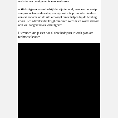
website van de uitgever te maximaliseren.
– Webuitgever
– een bedrijf dat zijn inhoud, vaak met inbegrip
van producten en diensten, via zijn website promoot en in deze
context reclame op de site verkoopt om te helpen bij de betaling
ervan. Een adverteerder krijgt een eigen website en wordt daarom
ook wel aangeduid als webuitgever.
Hieronder kun je zien hoe al deze bedrijven te werk gaan om
reclame te leveren.