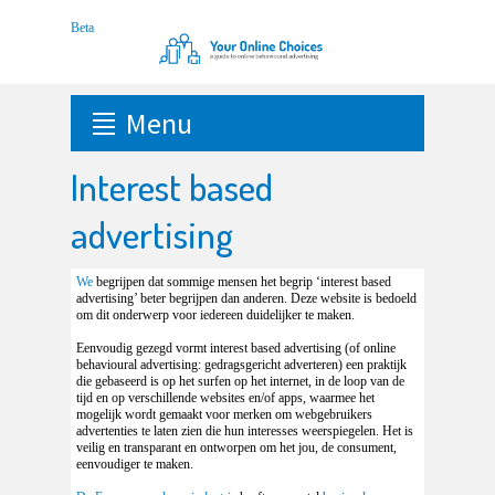
Menu
Interest based
advertising
We
begrijpen dat sommige mensen het begrip ‘interest based
advertising’ beter begrijpen dan anderen. Deze website is bedoeld
om dit onderwerp voor iedereen duidelijker te maken.
Eenvoudig gezegd vormt interest based advertising (of online
behavioural advertising: gedragsgericht adverteren) een praktijk
die gebaseerd is op het surfen op het internet, in de loop van de
tijd en op verschillende websites en/of apps, waarmee het
mogelijk wordt gemaakt voor merken om webgebruikers
advertenties te laten zien die hun interesses weerspiegelen. Het is
veilig en transparant en ontworpen om het jou, de consument,
eenvoudiger te maken.