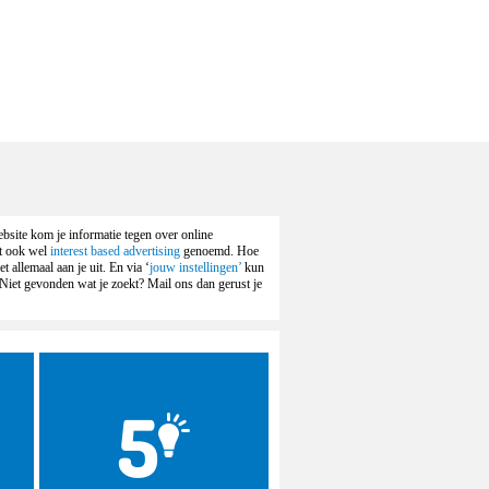
bsite kom je informatie tegen over online
dt ook wel
interest based advertising
genoemd. Hoe
 allemaal aan je uit. En via ‘
jouw instellingen’
kun
 Niet gevonden wat je zoekt? Mail ons dan gerust je