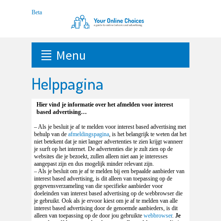
Menu
Helppagina
Hier vind je informatie over het afmelden voor interest
based advertising…
– Als je besluit je af te melden voor interest based advertising met
behulp van de
afmeldingspagina
, is het belangrijk te weten dat het
niet betekent dat je niet langer advertenties te zien krijgt wanneer
je surft op het internet. De advertenties die je zult zien op de
websites die je bezoekt, zullen alleen niet aan je interesses
aangepast zijn en dus mogelijk minder relevant zijn.
– Als je besluit om je af te melden bij een bepaalde aanbieder van
interest based advertising, is dit alleen van toepassing op de
gegevensverzameling van die specifieke aanbieder voor
doeleinden van interest based advertising op de webbrowser die
je gebruikt. Ook als je ervoor kiest om je af te melden van alle
interest based advertising door de genoemde aanbieders, is dit
alleen van toepassing op de door jou gebruikte
webbrowser
.
Je