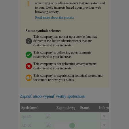
advertising only advertisements that are customised
to your likely interests based upon previous web
browsing activity.
Read more about the process
Status symbols scheme:
This company has not set-up a cookie, but may
deliver in the future advertisements that are
customised to your interests.
This company is delivering advertisements
customised to your interests.
This company is not delivering advertisements
customised to your interests.
This company is experiencing technical issues, and
we cannot retrieve your status.