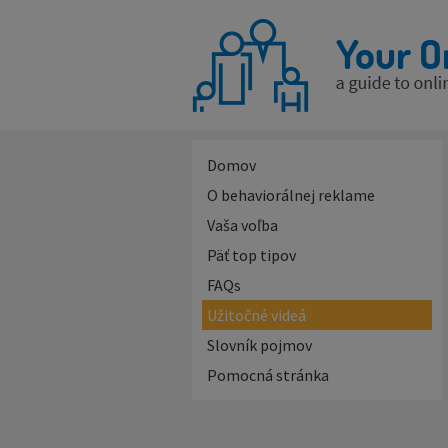
Domov
O behaviorálnej reklame
Vaša voľba
Päť top tipov
FAQs
Užitočné videá
Slovník pojmov
Pomocná stránka