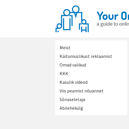
Meist
Käitumuslikust reklaamist
Omad valikud
KKK
Kasulik videod
Viis peamist nõuannet
Sõnaseletaja
Abilehekülg