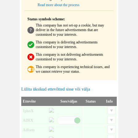
Read more about the process
Status symbols scheme:
This company has not set-up a cookie, but may
deliver in the future advertisements that are
customised to your interests.
This company is delivering advertisements
customised to your interests.
This company is not delivering advertisements
customised to your interests.
This company is experiencing technical issues, and
we cannot retrieve your status.