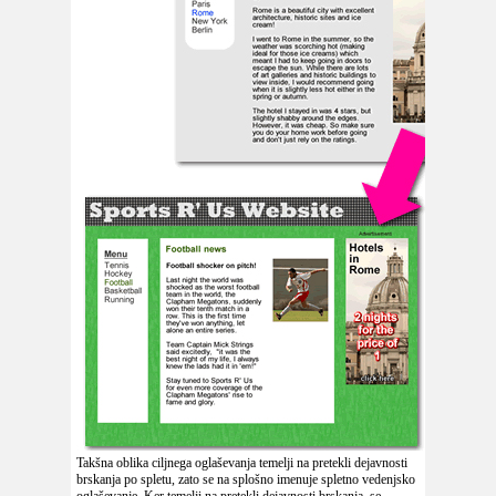
Takšna oblika ciljnega oglaševanja temelji na pretekli dejavnosti
brskanja po spletu, zato se na splošno imenuje spletno vedenjsko