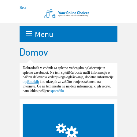
Menu
Domov
Dobrodošli v vodnik za spletno vedenjsko oglaševanje in
spletno zasebnost. Na tem spletišču boste našli informacije o
načinu delovanja vedenjskega oglaševanja, dodatne informacije
o p
iškotkih
in o ukrepih za zaščito svoje zasebnosti na
internetu. Če na tem mestu ne najdete informacij, ki jih iščete,
nam lahko pošljete
sporočilo
.