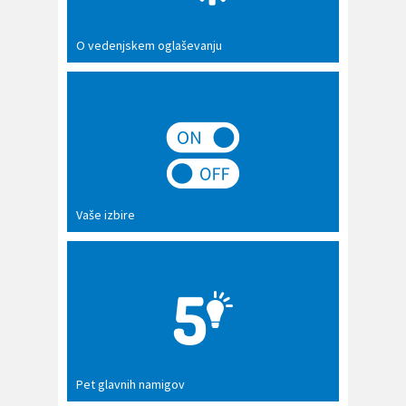
O vedenjskem oglaševanju
Vaše izbire
Pet glavnih namigov