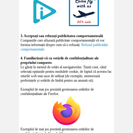
3. Acceptați sau refuzați publicitatea comportamentală
Companiile care afișează publicitate comportamentală vă vor
furniza informații despre cum să o refuzați.
Refuzul publicității
comportamentale.
4. Familiarizați-vă cu setările de confidențialitate ale
propriului computer.
Le găsiți în meniul de setări al navigatorului. Țineți cont, când
selectați opțiunile pentru modulele cookie, de faptul că acestea fac
siturile web mai ușor de utilizat (de exemplu, memorează
preferințele și setările de limbă pentru un anumit sit).
Exemplul de mai jos prezintă gestionarea setărilor de
confidențialitate ale Firefox
Exemplul de mai jos prezintă gestionarea setărilor de