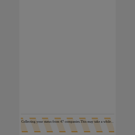
Collecting your status from 32 companies.This may take a while...