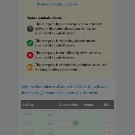
Read more about the process
Status symbols scheme:
This company has not set-up a cookie, but may
deliver in the future advertisements that are
customised to your interests.
This company is delivering advertisements
customised to your interests.
This company is not delivering advertisements
customised to your interests.
This company is experiencing technical issues, and
we cannot retrieve your status.