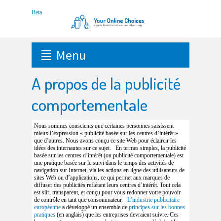
Menu
A propos de la publicité
comportementale
Nous sommes conscients
que certaines personnes saisissent
mieux l’expression « publicité basée sur les centres d’intérêt »
que d’autres. Nous avons conçu ce site Web pour éclaircir les
idées des internautes sur ce sujet.
En termes simples, la publicité
basée sur les centres d’intérêt (ou publicité comportementale) est
une pratique basée sur le suivi dans le temps des activités de
navigation sur Internet, via les actions en ligne des utilisateurs de
sites Web ou d’applications, ce qui permet aux marques de
diffuser des publicités reflétant leurs centres d’intérêt. Tout cela
est sûr, transparent, et conçu pour vous redonner votre pouvoir
de contrôle en tant que consommateur.
L’industrie publicitaire
européenne
a développé un ensemble de
principes sur les bonnes
pratiques
(en anglais) que les entreprises devraient suivre. Ces