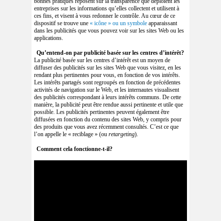
bonnes pratiques reposent sur la transparence que déploient les
entreprises sur les informations qu’elles collectent et utilisent à
ces fins, et visent à vous redonner le contrôle. Au cœur de ce
dispositif se trouve une
« icône » ou un symbole
apparaissant
dans les publicités que vous pouvez voir sur les sites Web ou les
applications.
Qu’entend-on par publicité basée sur les centres d’intérêt?
La publicité basée sur les centres d’intérêt est un moyen de
diffuser des publicités sur les sites Web que vous visitez, en les
rendant plus pertinentes pour vous, en fonction de vos intérêts.
Les intérêts partagés sont regroupés en fonction de précédentes
activités de navigation sur le Web, et les internautes visualisent
des publicités correspondant à leurs intérêts communs. De cette
manière, la publicité peut être rendue aussi pertinente et utile que
possible. Les publicités pertinentes peuvent également être
diffusées en fonction du contenu des sites Web, y compris pour
des produits que vous avez récemment consultés. C’est ce que
l’on appelle le « reciblage » (ou
retargeting
).
Comment cela fonctionne-t-il?