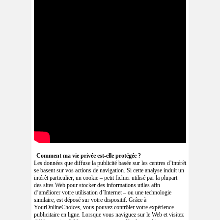
Comment ma vie privée est-elle protégée ?
Les données que diffuse la publicité basée sur les centres d’intérêt
se basent sur vos actions de navigation. Si cette analyse induit un
intérêt particulier, un cookie – petit fichier utilisé par la plupart
des sites Web pour stocker des informations utiles afin
d’améliorer votre utilisation d’Internet – ou une technologie
similaire, est déposé sur votre dispositif. Grâce à
YourOnlineChoices, vous pouvez contrôler votre expérience
publicitaire en ligne. Lorsque vous naviguez sur le Web et visitez