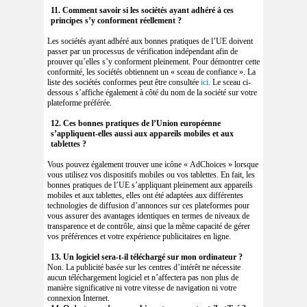
11. Comment savoir si les sociétés ayant adhéré à ces
principes s’y conforment réellement ?
Les sociétés ayant adhéré aux bonnes pratiques de l’UE doivent
passer par un processus de vérification indépendant afin de
prouver qu’elles s’y conforment pleinement. Pour démontrer cette
conformité, les sociétés obtiennent un « sceau de confiance ». La
liste des sociétés conformes peut être consultée
ici
. Le sceau ci-
dessous s’affiche également à côté du nom de la société sur votre
plateforme préférée.
12. Ces bonnes pratiques de l’Union européenne
s’appliquent-elles aussi aux appareils mobiles et aux
tablettes ?
Vous pouvez également trouver une icône « AdChoices » lorsque
vous utilisez vos dispositifs mobiles ou vos tablettes. En fait, les
bonnes pratiques de l’UE s’appliquant pleinement aux appareils
mobiles et aux tablettes, elles ont été adaptées aux différentes
technologies de diffusion d’annonces sur ces plateformes pour
vous assurer des avantages identiques en termes de niveaux de
transparence et de contrôle, ainsi que la même capacité de gérer
vos préférences et votre expérience publicitaires en ligne.
13. Un logiciel sera-t-il téléchargé sur mon ordinateur ?
Non. La publicité basée sur les centres d’intérêt ne nécessite
aucun téléchargement logiciel et n’affectera pas non plus de
manière significative ni votre vitesse de navigation ni votre
connexion Internet.