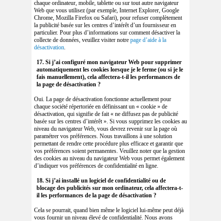
chaque ordinateur, mobile, tablette ou sur tout autre navigateur
Web que vous utilisez (par exemple, Internet Explorer, Google
Chrome, Mozilla Firefox ou Safari), pour refuser complètement
la publicité basée sur les centres d’intérêt d’un fournisseur en
particulier. Pour plus d’informations sur comment désactiver la
collecte de données, veuillez visiter notre
page d’aide à la
désactivation
.
17. Si j’ai configuré mon navigateur Web pour supprimer
automatiquement les cookies lorsque je le ferme (ou si je le
fais manuellement), cela affectera-t-il les performances de
la page de désactivation ?
Oui. La page de désactivation fonctionne actuellement pour
chaque société répertoriée en définissant un « cookie » de
désactivation, qui signifie de fait « ne diffusez pas de publicité
basée sur les centres d’intérêt ». Si vous supprimez les cookies au
niveau du navigateur Web, vous devrez revenir sur la page où
paramétrer vos préférences. Nous travaillons à une solution
permettant de rendre cette procédure plus efficace et garantir que
vos préférences soient permanentes. Veuillez noter que la gestion
des cookies au niveau du navigateur Web vous permet également
d’indiquer vos préférences de confidentialité en ligne.
18. Si j’ai installé un logiciel de confidentialité ou de
blocage des publicités sur mon ordinateur, cela affectera-t-
il les performances de la page de désactivation ?
Cela se pourrait, quand bien même le logiciel lui-même peut déjà
vous fournir un niveau élevé de confidentialité. Nous avons