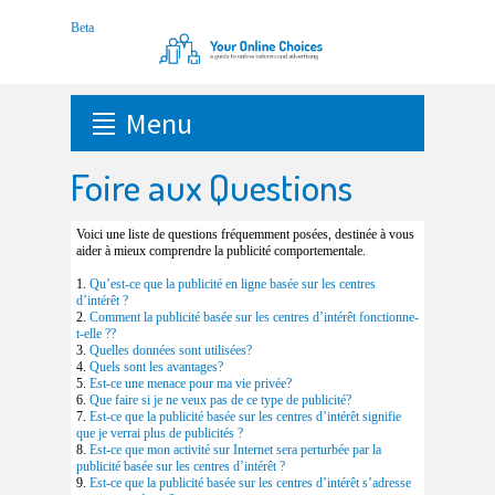
Menu
Foire aux Questions
Voici une liste de questions fréquemment posées, destinée à vous
aider à mieux comprendre la publicité comportementale.
1.
Qu’est-ce que la publicité en ligne basée sur les centres
d’intérêt ?
2.
Comment la publicité basée sur les centres d’intérêt fonctionne-
t-elle ??
3.
Quelles données sont utilisées?
4.
Quels sont les avantages?
5.
Est-ce une menace pour ma vie privée?
6.
Que faire si je ne veux pas de ce type de publicité?
7.
Est-ce que la publicité basée sur les centres d’intérêt signifie
que je verrai plus de publicités ?
8.
Est-ce que mon activité sur Internet sera perturbée par la
publicité basée sur les centres d’intérêt ?
9.
Est-ce que la publicité basée sur les centres d’intérêt s’adresse