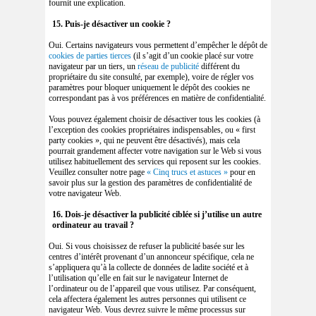
fournit une explication.
15. Puis-je désactiver un cookie ?
Oui. Certains navigateurs vous permettent d’empêcher le dépôt de
cookies de parties tierces
(il s’agit d’un cookie placé sur votre
navigateur par un tiers, un
réseau de publicité
différent du
propriétaire du site consulté, par exemple), voire de régler vos
paramètres pour bloquer uniquement le dépôt des cookies ne
correspondant pas à vos préférences en matière de confidentialité.
Vous pouvez également choisir de désactiver tous les cookies (à
l’exception des cookies propriétaires indispensables, ou « first
party cookies », qui ne peuvent être désactivés), mais cela
pourrait grandement affecter votre navigation sur le Web si vous
utilisez habituellement des services qui reposent sur les cookies.
Veuillez consulter notre page
« Cinq trucs et astuces »
pour en
savoir plus sur la gestion des paramètres de confidentialité de
votre navigateur Web.
16. Dois-je désactiver la publicité ciblée si j’utilise un autre
ordinateur au travail ?
Oui. Si vous choisissez de refuser la publicité basée sur les
centres d’intérêt provenant d’un annonceur spécifique, cela ne
s’appliquera qu’à la collecte de données de ladite société et à
l’utilisation qu’elle en fait sur le navigateur Internet de
l’ordinateur ou de l’appareil que vous utilisez. Par conséquent,
cela affectera également les autres personnes qui utilisent ce
navigateur Web. Vous devrez suivre le même processus sur