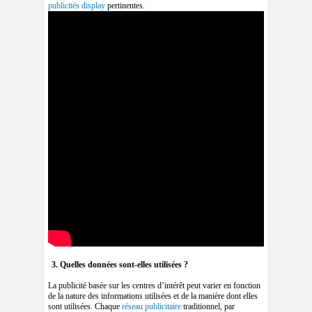
publicités display
pertinentes.
3. Quelles données sont-elles utilisées ?
La publicité basée sur les centres d’intérêt peut varier en fonction
de la nature des informations utilisées et de la manière dont elles
sont utilisées. Chaque
réseau publicitaire
traditionnel, par