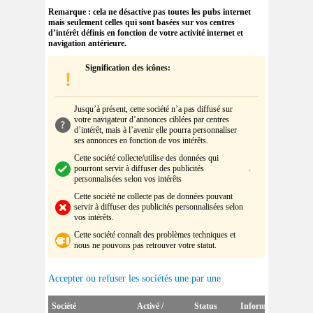
Remarque : cela ne désactive pas toutes les pubs internet
mais seulement celles qui sont basées sur vos centres
d’intérêt définis en fonction de votre activité internet et
navigation antérieure.
Signification des icônes:
Jusqu’à présent, cette société n’a pas diffusé sur
votre navigateur d’annonces ciblées par centres
d’intérêt, mais à l’avenir elle pourra personnaliser
ses annonces en fonction de vos intérêts
.
Cette société collecte/utilise des données qui
.
pourront servir à diffuser des publicités
personnalisées selon vos intérêts
Cette société
ne collecte pas de données pouvant
servir à diffuser des publicités personnalisées selon
vos intérêts
.
Cette société
connaît des problèmes techniques et
nous ne pouvons pas retrouver votre statut.