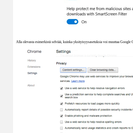
Alla olevasta esimerkistä selviää, kuinka yksityisyysasetuksia voi muuttaa Google