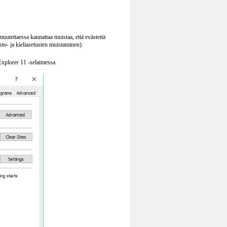
uutettaessa kannattaa muistaa, että evästeitä
to- ja kieliasetusten muistaminen).
Explorer 11 -selaimessa.