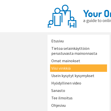
Etusivu
Tietoa selainkäyttöön
perustuvasta mainonnasta
Omat mainokset
Viisi vinkkiä
Usein kysytyt kysymykset
Hyödyllinen video
Sanasto
Tee ilmoitus
Ohjesivu