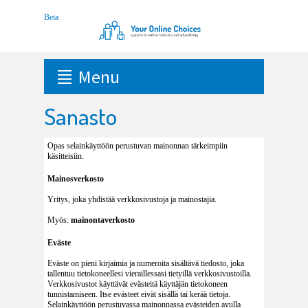
Menu
Sanasto
Opas selainkäyttöön perustuvan mainonnan tärkeimpiin
käsitteisiin.
Mainosverkosto
Yritys, joka yhdistää verkkosivustoja ja mainostajia.
Myös:
mainontaverkosto
Eväste
Eväste on pieni kirjaimia ja numeroita sisältävä tiedosto, joka
tallentuu tietokoneellesi vieraillessasi tietyillä verkkosivustoilla.
Verkkosivustot käyttävät evästeitä käyttäjän tietokoneen
tunnistamiseen. Itse evästeet eivät sisällä tai kerää tietoja.
Selainkäyttöön perustuvassa mainonnassa evästeiden avulla