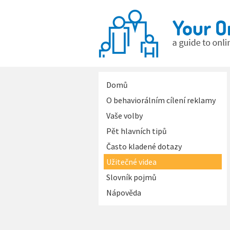
Domů
O behaviorálním cílení reklamy
Vaše volby
Pět hlavních tipů
Často kladené dotazy
Užitečné videa
Slovník pojmů
Nápověda