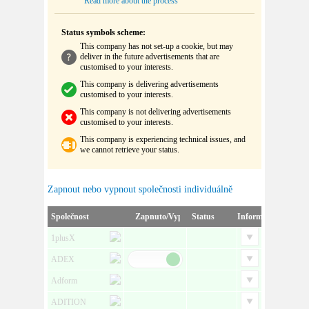
Read more about the process
Status symbols scheme:
This company has not set-up a cookie, but may
deliver in the future advertisements that are
customised to your interests.
This company is delivering advertisements
customised to your interests.
This company is not delivering advertisements
customised to your interests.
This company is experiencing technical issues, and
we cannot retrieve your status.