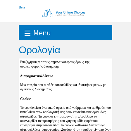
Menu
Ορολογία
Επεξηγήσεις για τους σημαντικότερους όρους της
συμπεριφορικής διαφήμισης
Διαφημιστικό Δίκτυο
Μία εταιρία που συνδέει ιστοσελίδες και ιδιοκτήτες μέσων με
σχετικούς διαφημιστές
Cookie
Το cookie είναι ένα μικρό αρχείο από γράμματα και αριθμούς που
κατεβαίνει στον υπολογιστή σας όταν επισκέπτεστε ορισμένες
ιστοσελίδες. Τα cookies επιτρέπουν στην ιστοσελίδα να
αναγνωρίζει τις προτιμήσεις του χρήστη κάθε φορά που
επιστρέφει στην ιστοσελίδα. Το cookie καθεαυτό δεν περιέχει
ούτε συλλέγει πληροφορίες. Ωστόσο, όταν «διαβαστεί» από έναν