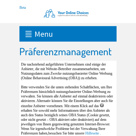
Menu
Präferenzmanagement
Die nachstehend aufgeführten Unternehmen sind einige der
Anbieter, die mit Website-Betreiber zusammenarbeiten, um
Nutzungsdaten zum Zwecke nutzungsbasierter Online Werbung
(Online Behavioural Advertising (OBA)) zu erheben.
Bitte verwenden Sie die unten stehenden Schaltflächen, um Ihre
Präferenzen hinsichtlich nutzungsbasierter Online-Werbung zu
verwalten. Sie können alle Anbieter auf einmal deaktivieren oder
aktivieren. Alternativ können Sie die Einstellungen aber auch für
einzelne Anbieter vornehmen. Mit einem Klick auf das
erhalten Sie sowohl mehr Informationen über den Anbieter als
auch den Status bezüglich seines OBA Status (Cookie gesetzt,
oder nicht gesetzt – OBA aktiviert oder deaktiviert) auf dem
jeweiligen von Ihnen gegenwärtig genutzten Internet-Browser.
Wenn Sie irgendwelche Probleme bei der Verwaltung Ihrer
Präferenzen haben,besuchen Sie bitte unsere
Hilfeseite .