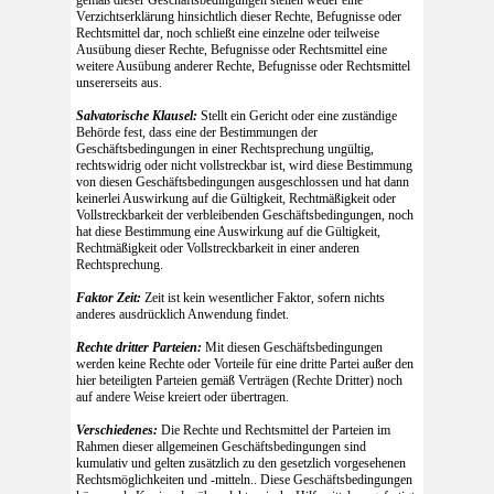
gemäß dieser Geschäftsbedingungen stellen weder eine
Verzichtserklärung hinsichtlich dieser Rechte, Befugnisse oder
Rechtsmittel dar, noch schließt eine einzelne oder teilweise
Ausübung dieser Rechte, Befugnisse oder Rechtsmittel eine
weitere Ausübung anderer Rechte, Befugnisse oder Rechtsmittel
unsererseits aus.
Salvatorische Klausel:
Stellt ein Gericht oder eine zuständige
Behörde fest, dass eine der Bestimmungen der
Geschäftsbedingungen in einer Rechtsprechung ungültig,
rechtswidrig oder nicht vollstreckbar ist, wird diese Bestimmung
von diesen Geschäftsbedingungen ausgeschlossen und hat dann
keinerlei Auswirkung auf die Gültigkeit, Rechtmäßigkeit oder
Vollstreckbarkeit der verbleibenden Geschäftsbedingungen, noch
hat diese Bestimmung eine Auswirkung auf die Gültigkeit,
Rechtmäßigkeit oder Vollstreckbarkeit in einer anderen
Rechtsprechung.
Faktor Zeit:
Zeit ist kein wesentlicher Faktor, sofern nichts
anderes ausdrücklich Anwendung findet.
Rechte dritter Parteien:
Mit diesen Geschäftsbedingungen
werden keine Rechte oder Vorteile für eine dritte Partei außer den
hier beteiligten Parteien gemäß Verträgen (Rechte Dritter) noch
auf andere Weise kreiert oder übertragen.
Verschiedenes:
Die Rechte und Rechtsmittel der Parteien im
Rahmen dieser allgemeinen Geschäftsbedingungen sind
kumulativ und gelten zusätzlich zu den gesetzlich vorgesehenen
Rechtsmöglichkeiten und -mitteln.. Diese Geschäftsbedingungen