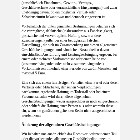
(einschließlich Einnahmen-, Gewinn-, Vertrags-,
Geschäftsverluste oder voraussichtliche Einsparungen) und zwar
unabhängig davon, ob ein möglicher Verlust- oder
Schadenseintritt bekannt war und dennoch eingetreten ist.
Vorbehaltlich der unten genannten Bestimmungen belaufen sich
die vertragliche, deliktische (insbesondere aus Fahrlässigkeit),
gesetzliche und vorvertragliche Haftung sowie andere
Zusicherungen (außer bei einer betrügerisch falschen
Darstellung) , die sich im Zusammenhang mit diesen allgemeinen
Geschäftsbedingungen und sämtlichen Bestandteilen davon
einschließlich Ausführung und Leistungserbringung ergeben, bei
einem oder mehrerer Vorkommnisse oder einer Reihe von
(zusammenhängenden oder nicht zusammenhängenden)
Vorkommnissen innerhalb einer Periode von zwölf Monaten, auf
maximal 5 Euro.
Eine sich aus einem fahrlässigen Verhalten einer Partei oder deren
Vertreter oder Mitarbeiter, der seinen Verpflichtungen
nachkommt, ergebende Haftung im Todesfall oder bei einem
Personenschaden wird durch diese allgemeinen
Geschäftsbedingungen weder ausgeschlossen noch eingeschränkt
oder schließt die Haftung einer Person aus oder schränkt diese
ein, wenn sie gemäß dem geltenden Recht nicht ausgeschlossen
werden kann.
Änderung der allgemeinen Geschäftsbedingungen
Wir behalten uns ausdrücklich das Recht vor, jederzeit einen Teil
oder die vorliegenden allgemeinen Geschäftsbedingungen in