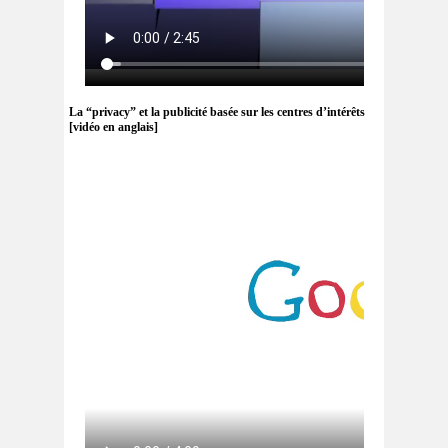
La “privacy” et la publicité basée sur les centres d’intérêts
[vidéo en anglais]