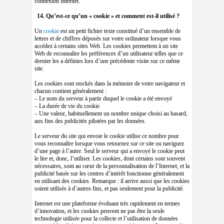
connexion Internet.
14. Qu’est-ce qu’un « cookie » et comment est-il utilisé ?
Un
cookie
est un petit fichier texte constitué d’un ensemble de
lettres et de chiffres déposés sur votre ordinateur lorsque vous
accédez à certains sites Web. Les cookies permettent à un site
Web de reconnaître les préférences d’un utilisateur telles que ce
dernier les a définies lors d’une précédente visite sur ce même
site.
Les cookies sont stockés dans la mémoire de votre navigateur et
chacun contient généralement :
– Le nom du serveur à partir duquel le cookie a été envoyé
– La durée de vie du cookie
– Une valeur, habituellement un nombre unique choisi au hasard,
aux fins des publicités pilotées par les données.
Le serveur du site qui envoie le cookie utilise ce nombre pour
vous reconnaître lorsque vous retournez sur ce site ou naviguez
d’une page à l’autre. Seul le serveur qui a envoyé le cookie peut
le lire et, donc, l’utiliser. Les cookies, dont certains sont souvent
nécessaires, sont au cœur de la personnalisation de l’Internet, et la
publicité basée sur les centres d’intérêt fonctionne généralement
en utilisant des cookies. Remarque : il arrive aussi que les cookies
soient utilisés à d’autres fins, et pas seulement pour la publicité.
Internet est une plateforme évoluant très rapidement en termes
d’innovation, et les cookies peuvent ne pas être la seule
technologie utilisée pour la collecte et l’utilisation de données