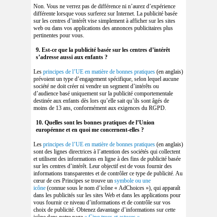
Non. Vous ne verrez pas de différence ni n’aurez d’expérience
différente lorsque vous surferez sur Internet. La publicité basée
sur les centres d’intérêt vise simplement à afficher sur les sites
web ou dans vos applications des annonces publicitaires plus
pertinentes pour vous.
9. Est-ce que la publicité basée sur les centres d’intérêt
s’adresse aussi aux enfants ?
Les
principes de l’UE en matière de bonnes pratiques
(en anglais)
prévoient un type d’engagement spécifique, selon lequel aucune
société ne doit créer ni vendre un segment d’intérêts ou
d’audience basé uniquement sur la publicité comportementale
destinée aux enfants dès lors qu’elle sait qu’ils sont âgés de
moins de 13 ans, conformément aux exigences du RGPD.
10. Quelles sont les bonnes pratiques de l’Union
européenne et en quoi me concernent-elles ?
Les
principes de l’UE en matière de bonnes pratiques
(en anglais)
sont des lignes directrices à l’attention des sociétés qui collectent
et utilisent des informations en ligne à des fins de publicité basée
sur les centres d’intérêt. Leur objectif est de vous fournir des
informations transparentes et de contrôler ce type de publicité. Au
cœur de ces Principes se trouve un
symbole ou une
icône
(connue sous le nom d’icône « AdChoices »), qui apparaît
dans les publicités sur les sites Web et dans les applications pour
vous fournir ce niveau d’informations et de contrôle sur vos
choix de publicité. Obtenez davantage d’informations sur cette