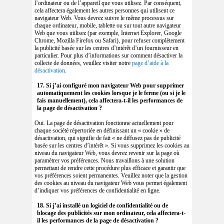
l’ordinateur ou de l’appareil que vous utilisez. Par conséquent,
cela affectera également les autres personnes qui utilisent ce
navigateur Web. Vous devrez suivre le même processus sur
chaque ordinateur, mobile, tablette ou sur tout autre navigateur
Web que vous utilisez (par exemple, Internet Explorer, Google
Chrome, Mozilla Firefox ou Safari), pour refuser complètement
la publicité basée sur les centres d’intérêt d’un fournisseur en
particulier. Pour plus d’informations sur comment désactiver la
collecte de données, veuillez visiter notre
page d’aide à la
désactivation
.
17. Si j’ai configuré mon navigateur Web pour supprimer
automatiquement les cookies lorsque je le ferme (ou si je le
fais manuellement), cela affectera-t-il les performances de
la page de désactivation ?
Oui. La page de désactivation fonctionne actuellement pour
chaque société répertoriée en définissant un « cookie » de
désactivation, qui signifie de fait « ne diffusez pas de publicité
basée sur les centres d’intérêt ». Si vous supprimez les cookies au
niveau du navigateur Web, vous devrez revenir sur la page où
paramétrer vos préférences. Nous travaillons à une solution
permettant de rendre cette procédure plus efficace et garantir que
vos préférences soient permanentes. Veuillez noter que la gestion
des cookies au niveau du navigateur Web vous permet également
d’indiquer vos préférences de confidentialité en ligne.
18. Si j’ai installé un logiciel de confidentialité ou de
blocage des publicités sur mon ordinateur, cela affectera-t-
il les performances de la page de désactivation ?