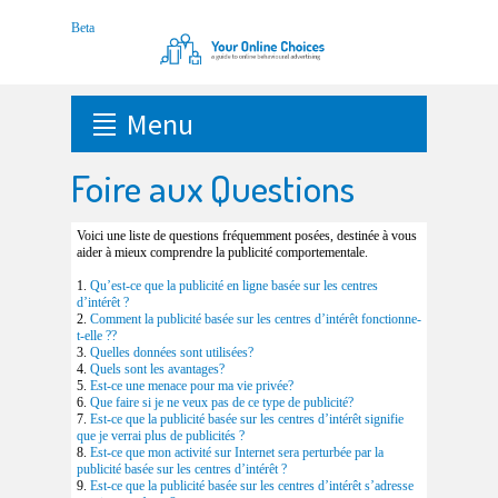
Menu
Foire aux Questions
Voici une liste de questions fréquemment posées, destinée à vous
aider à mieux comprendre la publicité comportementale.
1.
Qu’est-ce que la publicité en ligne basée sur les centres
d’intérêt ?
2.
Comment la publicité basée sur les centres d’intérêt fonctionne-
t-elle ??
3.
Quelles données sont utilisées?
4.
Quels sont les avantages?
5.
Est-ce une menace pour ma vie privée?
6.
Que faire si je ne veux pas de ce type de publicité?
7.
Est-ce que la publicité basée sur les centres d’intérêt signifie
que je verrai plus de publicités ?
8.
Est-ce que mon activité sur Internet sera perturbée par la
publicité basée sur les centres d’intérêt ?
9.
Est-ce que la publicité basée sur les centres d’intérêt s’adresse