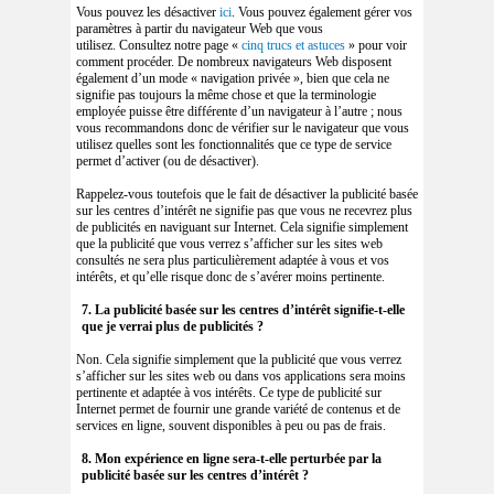
Vous pouvez les désactiver
ici
. Vous pouvez également gérer vos
paramètres à partir du navigateur Web que vous
utilisez. Consultez notre page «
cinq trucs et astuces
» pour voir
comment procéder. De nombreux navigateurs Web disposent
également d’un mode « navigation privée », bien que cela ne
signifie pas toujours la même chose et que la terminologie
employée puisse être différente d’un navigateur à l’autre ; nous
vous recommandons donc de vérifier sur le navigateur que vous
utilisez quelles sont les fonctionnalités que ce type de service
permet d’activer (ou de désactiver).
Rappelez-vous toutefois que le fait de désactiver la publicité basée
sur les centres d’intérêt ne signifie pas que vous ne recevrez plus
de publicités en naviguant sur Internet. Cela signifie simplement
que la publicité que vous verrez s’afficher sur les sites web
consultés ne sera plus particulièrement adaptée à vous et vos
intérêts, et qu’elle risque donc de s’avérer moins pertinente.
7. La publicité basée sur les centres d’intérêt signifie-t-elle
que je verrai plus de publicités ?
Non. Cela signifie simplement que la publicité que vous verrez
s’afficher sur les sites web ou dans vos applications sera moins
pertinente et adaptée à vos intérêts. Ce type de publicité sur
Internet permet de fournir une grande variété de contenus et de
services en ligne, souvent disponibles à peu ou pas de frais.
8. Mon expérience en ligne sera-t-elle perturbée par la
publicité basée sur les centres d’intérêt ?