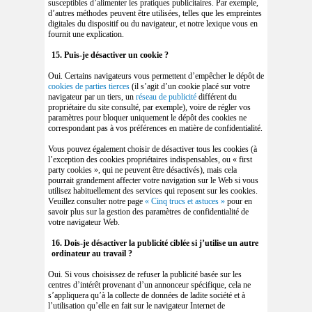
susceptibles d’alimenter les pratiques publicitaires. Par exemple,
d’autres méthodes peuvent être utilisées, telles que les empreintes
digitales du dispositif ou du navigateur, et notre lexique vous en
fournit une explication.
15. Puis-je désactiver un cookie ?
Oui. Certains navigateurs vous permettent d’empêcher le dépôt de
cookies de parties tierces
(il s’agit d’un cookie placé sur votre
navigateur par un tiers, un
réseau de publicité
différent du
propriétaire du site consulté, par exemple), voire de régler vos
paramètres pour bloquer uniquement le dépôt des cookies ne
correspondant pas à vos préférences en matière de confidentialité.
Vous pouvez également choisir de désactiver tous les cookies (à
l’exception des cookies propriétaires indispensables, ou « first
party cookies », qui ne peuvent être désactivés), mais cela
pourrait grandement affecter votre navigation sur le Web si vous
utilisez habituellement des services qui reposent sur les cookies.
Veuillez consulter notre page
« Cinq trucs et astuces »
pour en
savoir plus sur la gestion des paramètres de confidentialité de
votre navigateur Web.
16. Dois-je désactiver la publicité ciblée si j’utilise un autre
ordinateur au travail ?
Oui. Si vous choisissez de refuser la publicité basée sur les
centres d’intérêt provenant d’un annonceur spécifique, cela ne
s’appliquera qu’à la collecte de données de ladite société et à
l’utilisation qu’elle en fait sur le navigateur Internet de