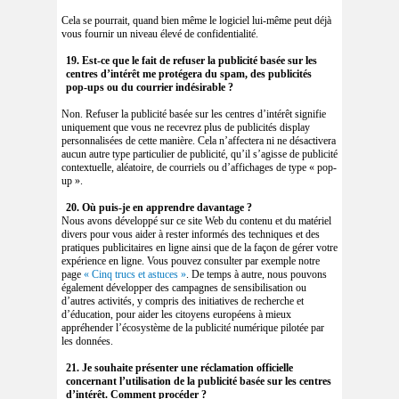
Cela se pourrait, quand bien même le logiciel lui-même peut déjà
vous fournir un niveau élevé de confidentialité.
19. Est-ce que le fait de refuser la publicité basée sur les
centres d’intérêt me protégera du spam, des publicités
pop-ups ou du courrier indésirable ?
Non. Refuser la publicité basée sur les centres d’intérêt signifie
uniquement que vous ne recevrez plus de publicités display
personnalisées de cette manière. Cela n’affectera ni ne désactivera
aucun autre type particulier de publicité, qu’il s’agisse de publicité
contextuelle, aléatoire, de courriels ou d’affichages de type « pop-
up ».
20. Où puis-je en apprendre davantage ?
Nous avons développé sur ce site Web du contenu et du matériel
divers pour vous aider à rester informés des techniques et des
pratiques publicitaires en ligne ainsi que de la façon de gérer votre
expérience en ligne. Vous pouvez consulter par exemple notre
page
« Cinq trucs et astuces »
. De temps à autre, nous pouvons
également développer des campagnes de sensibilisation ou
d’autres activités, y compris des initiatives de recherche et
d’éducation, pour aider les citoyens européens à mieux
appréhender l’écosystème de la publicité numérique pilotée par
les données.
21. Je souhaite présenter une réclamation officielle
concernant l’utilisation de la publicité basée sur les centres
d’intérêt. Comment procéder ?