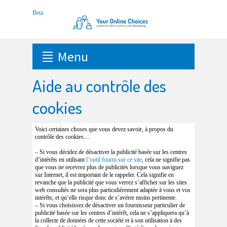
Menu
Aide au contrôle des
cookies
Voici certaines choses que vous devez savoir, à propos du
contrôle des cookies…
– Si vous décidez de désactiver la publicité basée sur les centres
d’intérêts en utilisant
l’outil fourni sur ce site
, cela ne signifie pas
que vous ne recevrez plus de publicités lorsque vous naviguez
sur Internet, il est important de le rappeler. Cela signifie en
revanche que la publicité que vous verrez s’afficher sur les sites
web consultés ne sera plus particulièrement adaptée à vous et vos
intérêts, et qu’elle risque donc de s’avérer moins pertinente.
– Si vous choisissez de désactiver un fournisseur particulier de
publicité basée sur les centres d’intérêt, cela ne s’appliquera qu’à
la collecte de données de cette société et à son utilisation à des