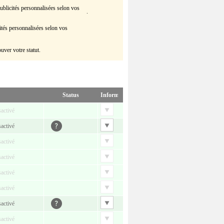
publicités personnalisées selon vos
.
ités personnalisées selon vos
uver votre statut.