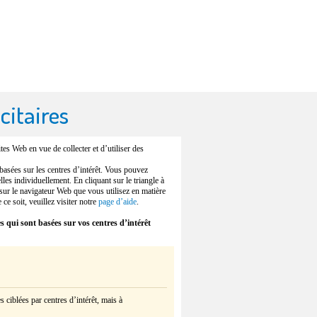
citaires
ites Web en vue de collecter et d’utiliser des
 basées sur les centres d’intérêt. Vous pouvez
les individuellement. En cliquant sur le triangle à
 sur le navigateur Web que vous utilisez en matière
ce soit, veuillez visiter notre
page d’aide
.
s qui sont basées sur vos centres d’intérêt
 ciblées par centres d’intérêt, mais à