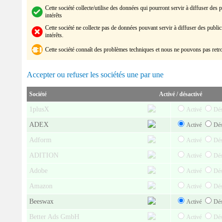
Cette société collecte/utilise des données qui pourront servir à diffuser des 
intérêts
Cette société
ne collecte pas de données pouvant servir à diffuser des public
intérêts
.
Cette société
connaît des problèmes techniques et nous ne pouvons pas retro