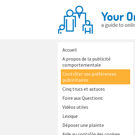
Accueil
A propos de la publicité
comportementale
Contrôler vos préférences
publicitaires
Cinq trucs et astuces
Foire aux Questions
Vidéos utiles
Lexique
Déposer une plainte
Aide au contrôle des cookies