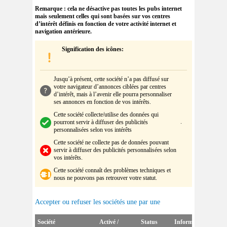
Remarque : cela ne désactive pas toutes les pubs internet
mais seulement celles qui sont basées sur vos centres
d’intérêt définis en fonction de votre activité internet et
navigation antérieure.
Signification des icônes:
Jusqu’à présent, cette société n’a pas diffusé sur
votre navigateur d’annonces ciblées par centres
d’intérêt, mais à l’avenir elle pourra personnaliser
ses annonces en fonction de vos intérêts
.
Cette société collecte/utilise des données qui
.
pourront servir à diffuser des publicités
personnalisées selon vos intérêts
Cette société
ne collecte pas de données pouvant
servir à diffuser des publicités personnalisées selon
vos intérêts
.
Cette société
connaît des problèmes techniques et
nous ne pouvons pas retrouver votre statut.