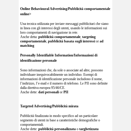
Online Behavioural Advertising/Pubblicità comportamentale
online>
Una tecnica utilizzata per inviare messaggi pubblicitari che siano
in linea con gli interessi degli utenti, usando le informazioni sui
loro comportamenti di navigazione in rete.
Anche detta:
pubblicità comportamentale
,
targeting
comportamentale
,
pubblicità basata sugli interessi
or
ad
matching
Personally Identifiable Information/Informazioni di
identificazione personale
Sono informazioni che, da sole o associate ad altre, possono
individuare inequivocabilmente un individuo. Esempi di
informazioni di identificazione personale includono il nome,
l’indirizzo, l’e-mail e il numero di telefono. Le PII sono definite
dalla direttiva europea 95/46/CE.
Anche dette:
dati personali
or
PII
Targeted Advertising/Pubblicità mirata
Pubblicità finalizzata in modo specifico ad un particolare
segmento di utenti in base a caratteristiche demografiche o
comportamentali.
Anche dette:
pubblicità personalizzata
o
targhetizzata