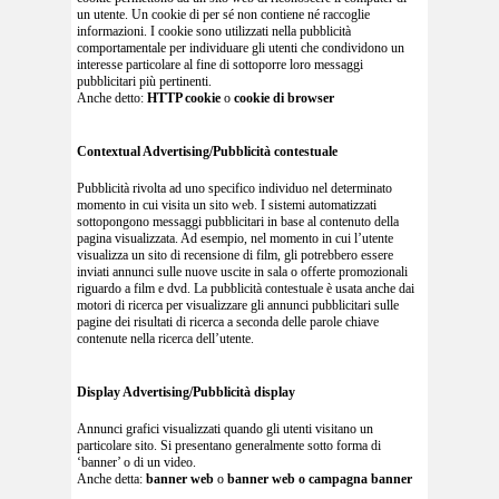
un utente. Un cookie di per sé non contiene né raccoglie
informazioni. I cookie sono utilizzati nella pubblicità
comportamentale per individuare gli utenti che condividono un
interesse particolare al fine di sottoporre loro messaggi
pubblicitari più pertinenti.
Anche detto:
HTTP cookie
o
cookie di browser
Contextual Advertising/Pubblicità contestuale
Pubblicità rivolta ad uno specifico individuo nel determinato
momento in cui visita un sito web. I sistemi automatizzati
sottopongono messaggi pubblicitari in base al contenuto della
pagina visualizzata. Ad esempio, nel momento in cui l’utente
visualizza un sito di recensione di film, gli potrebbero essere
inviati annunci sulle nuove uscite in sala o offerte promozionali
riguardo a film e dvd. La pubblicità contestuale è usata anche dai
motori di ricerca per visualizzare gli annunci pubblicitari sulle
pagine dei risultati di ricerca a seconda delle parole chiave
contenute nella ricerca dell’utente.
Display Advertising/Pubblicità display
Annunci grafici visualizzati quando gli utenti visitano un
particolare sito. Si presentano generalmente sotto forma di
‘banner’ o di un video.
Anche detta:
banner web
o
banner web o campagna banner