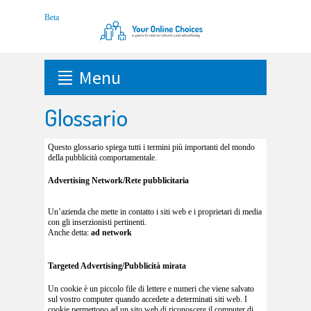
Menu
Glossario
Questo glossario spiega tutti i termini più importanti del mondo
della pubblicità comportamentale.
Advertising Network/Rete pubblicitaria
Un’azienda che mette in contatto i siti web e i proprietari di media
con gli inserzionisti pertinenti.
Anche detta:
ad network
Targeted Advertising/Pubblicità mirata
Un cookie è un piccolo file di lettere e numeri che viene salvato
sul vostro computer quando accedete a determinati siti web. I
cookie permettono ad un sito web di riconoscere il computer di