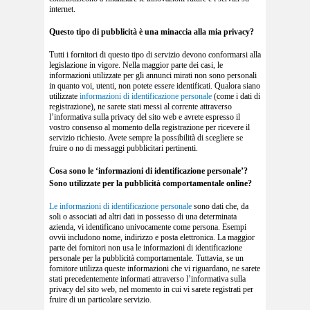
internet.
Questo tipo di pubblicità è una minaccia alla mia privacy?
Tutti i fornitori di questo tipo di servizio devono conformarsi alla
legislazione in vigore. Nella maggior parte dei casi, le
informazioni utilizzate per gli annunci mirati non sono personali
in quanto voi, utenti, non potete essere identificati. Qualora siano
utilizzate
informazioni di identificazione personale
(come i dati di
registrazione), ne sarete stati messi al corrente attraverso
l’informativa sulla privacy del sito web e avrete espresso il
vostro consenso al momento della registrazione per ricevere il
servizio richiesto. Avete sempre la possibilità di scegliere se
fruire o no di messaggi pubblicitari pertinenti.
Cosa sono le ‘informazioni di identificazione personale’?
Sono utilizzate per la pubblicità comportamentale online?
Le
informazioni di identificazione personale
sono dati che, da
soli o associati ad altri dati in possesso di una determinata
azienda, vi identificano univocamente come persona. Esempi
ovvii includono nome, indirizzo e posta elettronica. La maggior
parte dei fornitori non usa le informazioni di identificazione
personale per la pubblicità comportamentale. Tuttavia, se un
fornitore utilizza queste informazioni che vi riguardano, ne sarete
stati precedentemente informati attraverso l’informativa sulla
privacy del sito web, nel momento in cui vi sarete registrati per
fruire di un particolare servizio.