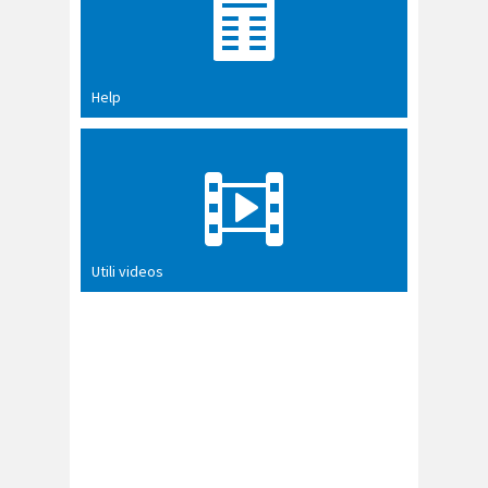
Help
Utili videos