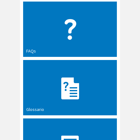
FAQs
Glossario