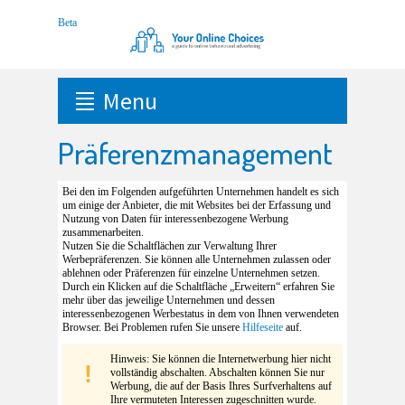
Menu
Präferenzmanagement
Bei den im Folgenden aufgeführten Unternehmen handelt es sich
um einige der Anbieter, die mit Websites bei der Erfassung und
Nutzung von Daten für interessenbezogene Werbung
zusammenarbeiten.
Nutzen Sie die Schaltflächen zur Verwaltung Ihrer
Werbepräferenzen. Sie können alle Unternehmen zulassen oder
ablehnen oder Präferenzen für einzelne Unternehmen setzen.
Durch ein Klicken auf die Schaltfläche „Erweitern“ erfahren Sie
mehr über das jeweilige Unternehmen und dessen
interessenbezogenen Werbestatus in dem von Ihnen verwendeten
Browser. Bei Problemen rufen Sie unsere
Hilfeseite
auf.
Hinweis: Sie können die Internetwerbung hier nicht
vollständig abschalten. Abschalten können Sie nur
Werbung, die auf der Basis Ihres Surfverhaltens auf
Ihre vermuteten Interessen zugeschnitten wurde.