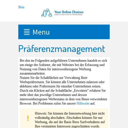
Menu
Präferenzmanagement
Bei den im Folgenden aufgeführten Unternehmen handelt es sich
um einige der Anbieter, die mit Websites bei der Erfassung und
Nutzung von Daten für interessenbezogene Werbung
zusammenarbeiten.
Nutzen Sie die Schaltflächen zur Verwaltung Ihrer
Werbepräferenzen. Sie können alle Unternehmen zulassen oder
ablehnen oder Präferenzen für einzelne Unternehmen setzen.
Durch ein Klicken auf die Schaltfläche „Erweitern“ erfahren Sie
mehr über das jeweilige Unternehmen und dessen
interessenbezogenen Werbestatus in dem von Ihnen verwendeten
Browser. Bei Problemen rufen Sie unsere
Hilfeseite
auf.
Hinweis: Sie können die Internetwerbung hier nicht
vollständig abschalten. Abschalten können Sie nur
Werbung, die auf der Basis Ihres Surfverhaltens auf
Ihre vermuteten Interessen zugeschnitten wurde.