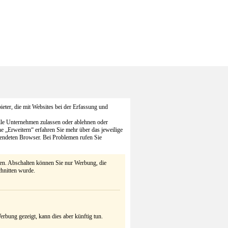
eter, die mit Websites bei der Erfassung und
alle Unternehmen zulassen oder ablehnen oder
he „Erweitern“ erfahren Sie mehr über das jeweilige
endeten Browser. Bei Problemen rufen Sie
ten. Abschalten können Sie nur Werbung, die
chnitten wurde.
rbung gezeigt, kann dies aber künftig tun.