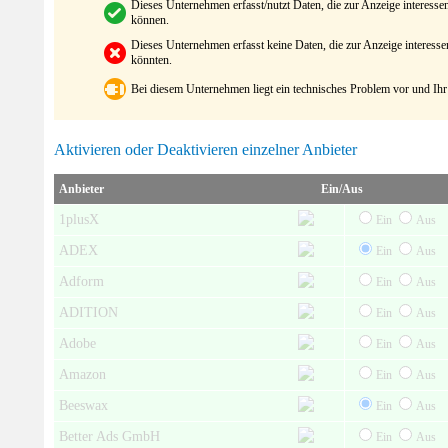
Dieses Unternehmen erfasst/nutzt Daten, die zur Anzeige interes
können.
Dieses Unternehmen erfasst keine Daten, die zur Anzeige interes
könnten.
Bei diesem Unternehmen liegt ein technisches Problem vor und Ihr