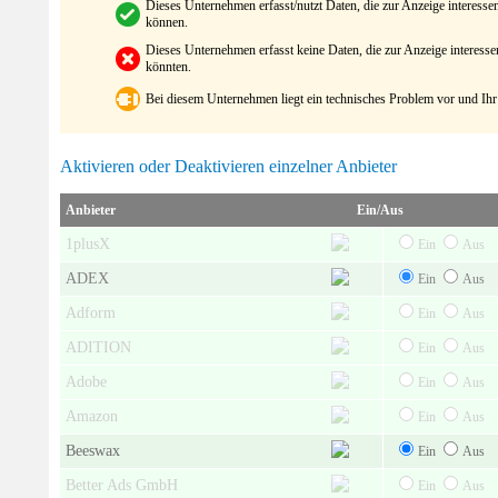
Dieses Unternehmen erfasst/nutzt Daten, die zur Anzeige interes
können.
Dieses Unternehmen erfasst keine Daten, die zur Anzeige interes
könnten.
Bei diesem Unternehmen liegt ein technisches Problem vor und Ihr