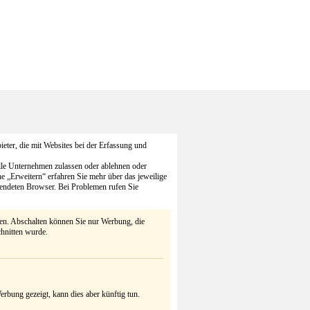
eter, die mit Websites bei der Erfassung und
alle Unternehmen zulassen oder ablehnen oder
he „Erweitern“ erfahren Sie mehr über das jeweilige
endeten Browser. Bei Problemen rufen Sie
ten. Abschalten können Sie nur Werbung, die
chnitten wurde.
rbung gezeigt, kann dies aber künftig tun.