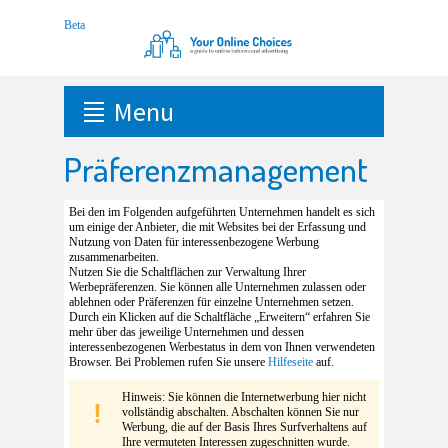
Menu
Präferenzmanagement
Bei den im Folgenden aufgeführten Unternehmen handelt es sich
um einige der Anbieter, die mit Websites bei der Erfassung und
Nutzung von Daten für interessenbezogene Werbung
zusammenarbeiten.
Nutzen Sie die Schaltflächen zur Verwaltung Ihrer
Werbepräferenzen. Sie können alle Unternehmen zulassen oder
ablehnen oder Präferenzen für einzelne Unternehmen setzen.
Durch ein Klicken auf die Schaltfläche „Erweitern“ erfahren Sie
mehr über das jeweilige Unternehmen und dessen
interessenbezogenen Werbestatus in dem von Ihnen verwendeten
Browser. Bei Problemen rufen Sie unsere
Hilfeseite
auf.
Hinweis: Sie können die Internetwerbung hier nicht
vollständig abschalten. Abschalten können Sie nur
Werbung, die auf der Basis Ihres Surfverhaltens auf
Ihre vermuteten Interessen zugeschnitten wurde.