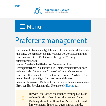
Menu
Präferenzmanagement
Bei den im Folgenden aufgeführten Unternehmen handelt es sich
um einige der Anbieter, die mit Websites bei der Erfassung und
Nutzung von Daten für interessenbezogene Werbung
zusammenarbeiten.
Nutzen Sie die Schaltflächen zur Verwaltung Ihrer
Werbepräferenzen. Sie können alle Unternehmen zulassen oder
ablehnen oder Präferenzen für einzelne Unternehmen setzen.
Durch ein Klicken auf die Schaltfläche „Erweitern“ erfahren Sie
mehr über das jeweilige Unternehmen und dessen
interessenbezogenen Werbestatus in dem von Ihnen verwendeten
Browser. Bei Problemen rufen Sie unsere
Hilfeseite
auf.
Hinweis: Sie können die Internetwerbung hier nicht
vollständig abschalten. Abschalten können Sie nur
Werbung, die auf der Basis Ihres Surfverhaltens auf
Ihre vermuteten Interessen zugeschnitten wurde.