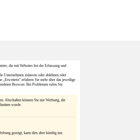
eter, die mit Websites bei der Erfassung und
alle Unternehmen zulassen oder ablehnen oder
he „Erweitern“ erfahren Sie mehr über das jeweilige
endeten Browser. Bei Problemen rufen Sie
ten. Abschalten können Sie nur Werbung, die
chnitten wurde.
rbung gezeigt, kann dies aber künftig tun.