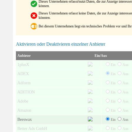
Dieses Unternehmen erfasst/nutzt Daten, die zur Anzeige interes
können.
Dieses Unternehmen erfasst keine Daten, die zur Anzeige interes
könnten.
Bei diesem Unternehmen liegt ein technisches Problem vor und Ihr