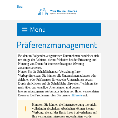
Menu
Präferenzmanagement
Bei den im Folgenden aufgeführten Unternehmen handelt es sich
um einige der Anbieter, die mit Websites bei der Erfassung und
Nutzung von Daten für interessenbezogene Werbung
zusammenarbeiten.
Nutzen Sie die Schaltflächen zur Verwaltung Ihrer
Werbepräferenzen. Sie können alle Unternehmen zulassen oder
ablehnen oder Präferenzen für einzelne Unternehmen setzen.
Durch ein Klicken auf die Schaltfläche „Erweitern“ erfahren Sie
mehr über das jeweilige Unternehmen und dessen
interessenbezogenen Werbestatus in dem von Ihnen verwendeten
Browser. Bei Problemen rufen Sie unsere
Hilfeseite
auf.
Hinweis: Sie können die Internetwerbung hier nicht
vollständig abschalten. Abschalten können Sie nur
Werbung, die auf der Basis Ihres Surfverhaltens auf
Ihre vermuteten Interessen zugeschnitten wurde.