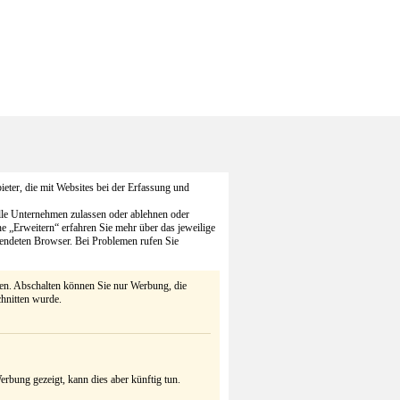
eter, die mit Websites bei der Erfassung und
alle Unternehmen zulassen oder ablehnen oder
he „Erweitern“ erfahren Sie mehr über das jeweilige
endeten Browser. Bei Problemen rufen Sie
ten. Abschalten können Sie nur Werbung, die
chnitten wurde.
rbung gezeigt, kann dies aber künftig tun.