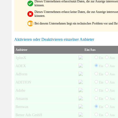
Dieses Unternehmen erfasst/nutzt Daten, die zur Anzeige interes
können.
Dieses Unternehmen erfasst keine Daten, die zur Anzeige interes
könnten.
Bei diesem Unternehmen liegt ein technisches Problem vor und Ihr