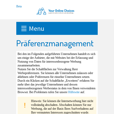
Menu
Präferenzmanagement
Bei den im Folgenden aufgeführten Unternehmen handelt es sich
um einige der Anbieter, die mit Websites bei der Erfassung und
Nutzung von Daten für interessenbezogene Werbung
zusammenarbeiten.
Nutzen Sie die Schaltflächen zur Verwaltung Ihrer
Werbepräferenzen. Sie können alle Unternehmen zulassen oder
ablehnen oder Präferenzen für einzelne Unternehmen setzen.
Durch ein Klicken auf die Schaltfläche „Erweitern“ erfahren Sie
mehr über das jeweilige Unternehmen und dessen
interessenbezogenen Werbestatus in dem von Ihnen verwendeten
Browser. Bei Problemen rufen Sie unsere
Hilfeseite
auf.
Hinweis: Sie können die Internetwerbung hier nicht
vollständig abschalten. Abschalten können Sie nur
Werbung, die auf der Basis Ihres Surfverhaltens auf
Ihre vermuteten Interessen zugeschnitten wurde.