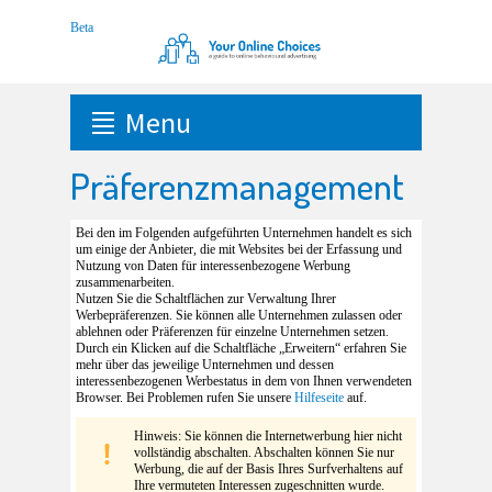
Menu
Präferenzmanagement
Bei den im Folgenden aufgeführten Unternehmen handelt es sich
um einige der Anbieter, die mit Websites bei der Erfassung und
Nutzung von Daten für interessenbezogene Werbung
zusammenarbeiten.
Nutzen Sie die Schaltflächen zur Verwaltung Ihrer
Werbepräferenzen. Sie können alle Unternehmen zulassen oder
ablehnen oder Präferenzen für einzelne Unternehmen setzen.
Durch ein Klicken auf die Schaltfläche „Erweitern“ erfahren Sie
mehr über das jeweilige Unternehmen und dessen
interessenbezogenen Werbestatus in dem von Ihnen verwendeten
Browser. Bei Problemen rufen Sie unsere
Hilfeseite
auf.
Hinweis: Sie können die Internetwerbung hier nicht
vollständig abschalten. Abschalten können Sie nur
Werbung, die auf der Basis Ihres Surfverhaltens auf
Ihre vermuteten Interessen zugeschnitten wurde.