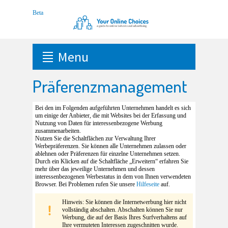
Menu
Präferenzmanagement
Bei den im Folgenden aufgeführten Unternehmen handelt es sich
um einige der Anbieter, die mit Websites bei der Erfassung und
Nutzung von Daten für interessenbezogene Werbung
zusammenarbeiten.
Nutzen Sie die Schaltflächen zur Verwaltung Ihrer
Werbepräferenzen. Sie können alle Unternehmen zulassen oder
ablehnen oder Präferenzen für einzelne Unternehmen setzen.
Durch ein Klicken auf die Schaltfläche „Erweitern“ erfahren Sie
mehr über das jeweilige Unternehmen und dessen
interessenbezogenen Werbestatus in dem von Ihnen verwendeten
Browser. Bei Problemen rufen Sie unsere
Hilfeseite
auf.
Hinweis: Sie können die Internetwerbung hier nicht
vollständig abschalten. Abschalten können Sie nur
Werbung, die auf der Basis Ihres Surfverhaltens auf
Ihre vermuteten Interessen zugeschnitten wurde.